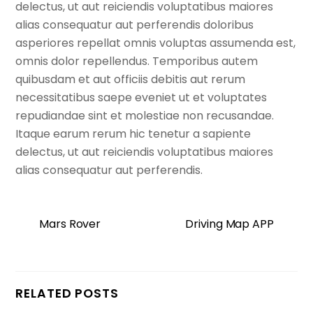
delectus, ut aut reiciendis voluptatibus maiores
alias consequatur aut perferendis doloribus
asperiores repellat omnis voluptas assumenda est,
omnis dolor repellendus. Temporibus autem
quibusdam et aut officiis debitis aut rerum
necessitatibus saepe eveniet ut et voluptates
repudiandae sint et molestiae non recusandae.
Itaque earum rerum hic tenetur a sapiente
delectus, ut aut reiciendis voluptatibus maiores
alias consequatur aut perferendis.
Mars Rover
Driving Map APP
RELATED POSTS