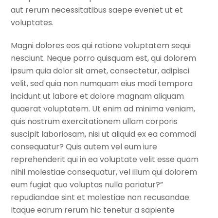
aut rerum necessitatibus saepe eveniet ut et
voluptates.
Magni dolores eos qui ratione voluptatem sequi
nesciunt. Neque porro quisquam est, qui dolorem
ipsum quia dolor sit amet, consectetur, adipisci
velit, sed quia non numquam eius modi tempora
incidunt ut labore et dolore magnam aliquam
quaerat voluptatem. Ut enim ad minima veniam,
quis nostrum exercitationem ullam corporis
suscipit laboriosam, nisi ut aliquid ex ea commodi
consequatur? Quis autem vel eum iure
reprehenderit qui in ea voluptate velit esse quam
nihil molestiae consequatur, vel illum qui dolorem
eum fugiat quo voluptas nulla pariatur?”
repudiandae sint et molestiae non recusandae.
Itaque earum rerum hic tenetur a sapiente