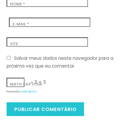
NOME
*
E-MAIL
*
SITE
Salvar meus dados neste navegador para a
próxima vez que eu comentar.
− 3 = 3
MATH CAPTCHA
Powered by
MathCaptcha