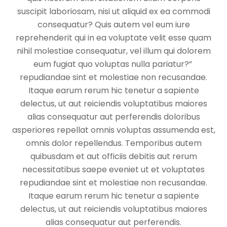
suscipit laboriosam, nisi ut aliquid ex ea commodi
consequatur? Quis autem vel eum iure
reprehenderit qui in ea voluptate velit esse quam
nihil molestiae consequatur, vel illum qui dolorem
eum fugiat quo voluptas nulla pariatur?”
repudiandae sint et molestiae non recusandae.
Itaque earum rerum hic tenetur a sapiente
delectus, ut aut reiciendis voluptatibus maiores
alias consequatur aut perferendis doloribus
asperiores repellat omnis voluptas assumenda est,
omnis dolor repellendus. Temporibus autem
quibusdam et aut officiis debitis aut rerum
necessitatibus saepe eveniet ut et voluptates
repudiandae sint et molestiae non recusandae.
Itaque earum rerum hic tenetur a sapiente
delectus, ut aut reiciendis voluptatibus maiores
alias consequatur aut perferendis.