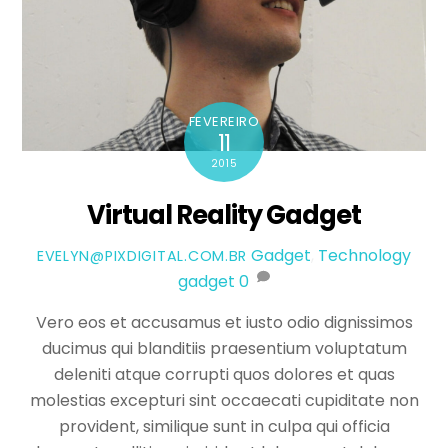
FEVEREIRO
11
2015
Virtual Reality Gadget
Gadget
,
Technology
EVELYN@PIXDIGITAL.COM.BR
gadget
0
Vero eos et accusamus et iusto odio dignissimos
ducimus qui blanditiis praesentium voluptatum
deleniti atque corrupti quos dolores et quas
molestias excepturi sint occaecati cupiditate non
provident, similique sunt in culpa qui officia