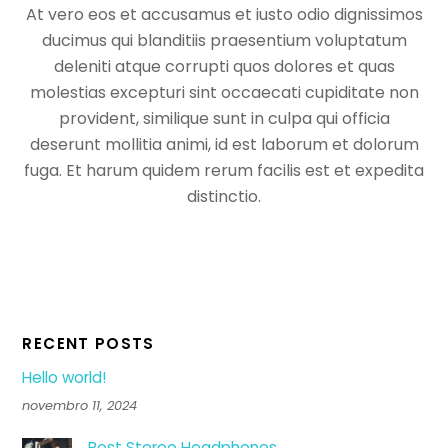
At vero eos et accusamus et iusto odio dignissimos
ducimus qui blanditiis praesentium voluptatum
deleniti atque corrupti quos dolores et quas
molestias excepturi sint occaecati cupiditate non
provident, similique sunt in culpa qui officia
deserunt mollitia animi, id est laborum et dolorum
fuga. Et harum quidem rerum facilis est et expedita
distinctio.
RECENT POSTS
Hello world!
novembro 11, 2024
Best Stereo Headphones