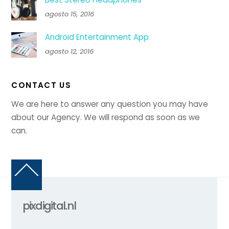
agosto 15, 2016
Android Entertainment App
agosto 12, 2016
CONTACT US
We are here to answer any question you may have
about our Agency. We will respond as soon as we
can.
Back
To
Top
pixdigital.nl