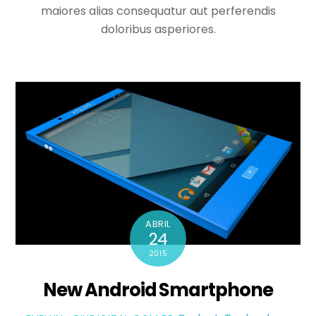
maiores alias consequatur aut perferendis
doloribus asperiores.
ABRIL
24
2015
New Android Smartphone