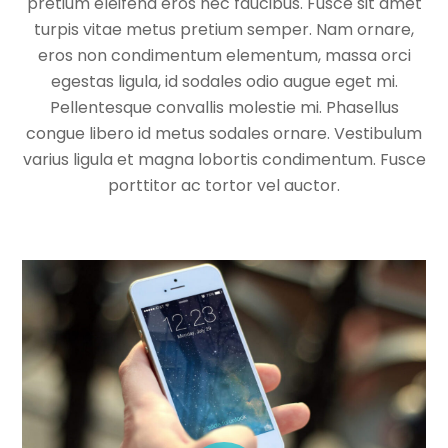
pretium eleifend eros nec faucibus. Fusce sit amet
turpis vitae metus pretium semper. Nam ornare,
eros non condimentum elementum, massa orci
egestas ligula, id sodales odio augue eget mi.
Pellentesque convallis molestie mi. Phasellus
congue libero id metus sodales ornare. Vestibulum
varius ligula et magna lobortis condimentum. Fusce
porttitor ac tortor vel auctor.