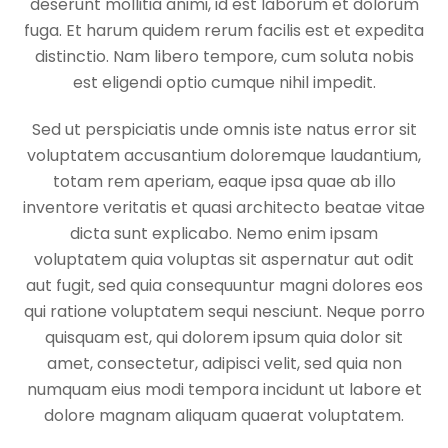
deserunt mollitia animi, id est laborum et dolorum
fuga. Et harum quidem rerum facilis est et expedita
distinctio. Nam libero tempore, cum soluta nobis
est eligendi optio cumque nihil impedit.
Sed ut perspiciatis unde omnis iste natus error sit
voluptatem accusantium doloremque laudantium,
totam rem aperiam, eaque ipsa quae ab illo
inventore veritatis et quasi architecto beatae vitae
dicta sunt explicabo. Nemo enim ipsam
voluptatem quia voluptas sit aspernatur aut odit
aut fugit, sed quia consequuntur magni dolores eos
qui ratione voluptatem sequi nesciunt. Neque porro
quisquam est, qui dolorem ipsum quia dolor sit
amet, consectetur, adipisci velit, sed quia non
numquam eius modi tempora incidunt ut labore et
dolore magnam aliquam quaerat voluptatem.